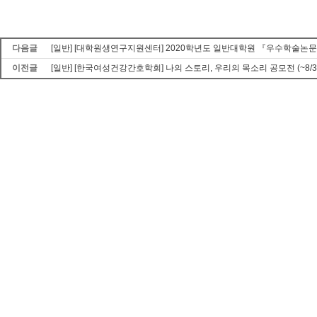
다음글
[일반] [대학원생연구지원센터] 2020학년도 일반대학원 『우수학술논문상』
이전글
[일반] [한국여성건강간호학회] 나의 스토리, 우리의 목소리 공모전 (~8/3