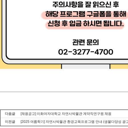
다음글
[채용공고] 이화여자대학교 자연사박물관 계약직연구원 채용
이전글
[2025 여름학기] 자연사박물관 환경교육프로그램 안내 (생물다양성 광