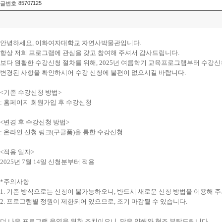
85707125
글번호
안녕하세요, 이화여자대학교 자연사박물관입니다.
항상 저희 프로그램에 관심을 갖고 참여해 주셔서 감사드립니다.
보다 원활한 수강신청 절차를 위해, 2025년 여름학기 교육프로그램부터 수강신
변경된 사항을 확인하시어 수강 신청에 불편이 없으시길 바랍니다.
<기존 수강신청 방법>
: 홈페이지 회원가입 후 수강신청
<변경 후 수강신청 방법>
: 온라인 신청 링크(구글폼)을 통한 수강신청
<적용 일자>
2025년 7월 14일 신청분부터 적용
*주의사항
1. 기존 방식으로는 신청이 불가능하오니, 반드시 새로운 신청 방법을 이용해 
2. 프로그램별 정원이 제한되어 있으므로, 조기 마감될 수 있습니다.
더 나은 프로그램 운영을 위한 조치이오니, 많은 양해와 협조 부탁드립니다.