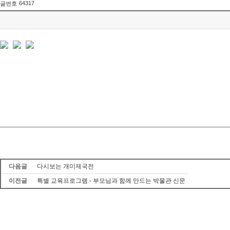
64317
글번호
다음글
다시보는 개미제국전
이전글
특별 교육프로그램 - 부모님과 함께 만드는 박물관 신문