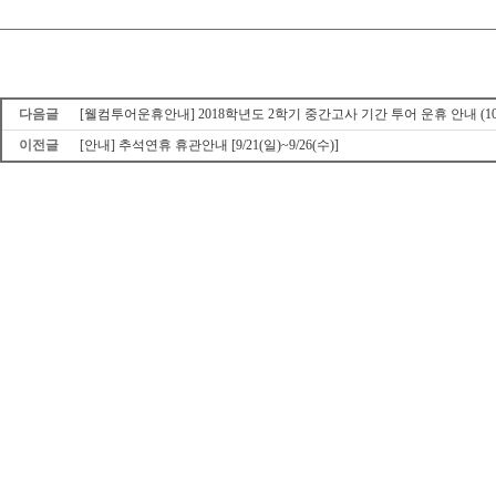
다음글
[웰컴투어운휴안내] 2018학년도 2학기 중간고사 기간 투어 운휴 안내 (10/15
이전글
[안내] 추석연휴 휴관안내 [9/21(일)~9/26(수)]