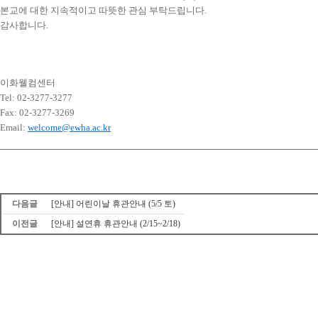
본교에 대한 지속적이고 따뜻한 관심 부탁드립니다
.
감사합니다
.
이화웰컴센터
Tel: 02-3277-3277
Fax: 02-3277-3269
Email:
welcome@ewha.ac.kr
다음글
[안내] 어린이날 휴관안내 (5/5 토)
이전글
[안내] 설연휴 휴관안내 (2/15~2/18)