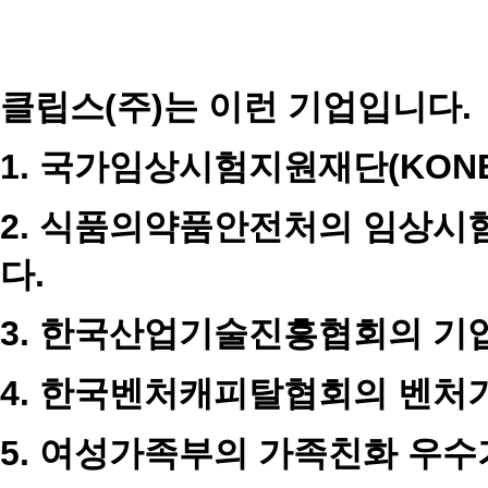
클립스
(
주
)
는 이런 기업입니다
.
1.
국가임상시험지원재단
(KON
2.
식품의약품안전처의 임상시험
다
.
3.
한국산업기술진흥협회의 기
4.
한국벤처캐피탈협회의 벤처
5.
여성가족부의 가족친화 우