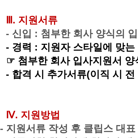
Ⅲ
.
지원서류
-
신입
:
첨부한
회사 양식의 입
-
경력
:
지원자
스타일에
맞는
☞
첨부한
회사
입사지원서
양
-
합격
시
추가서류
(
이직
시
전
Ⅳ
.
지원방법
-
지원서류 작성 후 클립스 대표