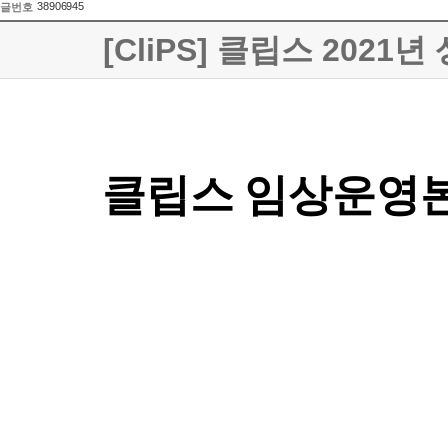
38906945
글번호
[CliPS] 클립스 20
클립스 임상운영본