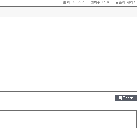
20.12.22
1459
일 자
조회수
글쓴이
관리자