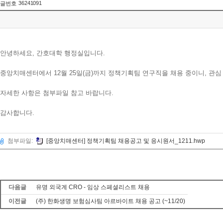
36241091
글번호
안녕하세요, 간호대학 행정실입니다.
중앙치매센터에서 12월 25일(금)까지 정책기획팀 연구직을 채용 중이니, 관심
자세한 사항은 첨부파일 참고 바랍니다.
감사합니다.
첨부파일:
[중앙치매센터] 정책기획팀 채용공고 및 응시원서_1211.hwp
다음글
유명 외국계 CRO - 임상 스페셜리스트 채용
이전글
(주) 한화생명 보험심사팀 아르바이트 채용 공고 (~11/20)