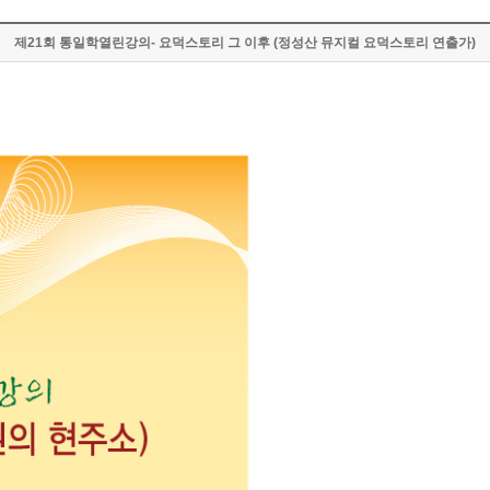
제21회 통일학열린강의- 요덕스토리 그 이후 (정성산 뮤지컬 요덕스토리 연출가)