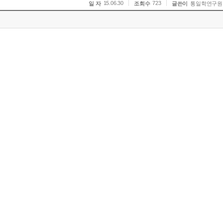
15.06.30
723
일 자
조회수
글쓴이
통일학연구원