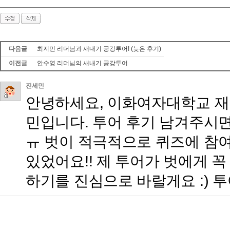
다음글
최지민 리더님과 새내기 공강투어! (늦은 후기)
이전글
안수영 리더님의 새내기 공강투어
진세민
안녕하세요, 이화여자대학교 재
민입니다. 투어 후기 남겨주시
ㅠ 벗이 적극적으로 퀴즈에 참
있었어요!! 제 투어가 벗에게 
하기를 진심으로 바랄게요 :) 