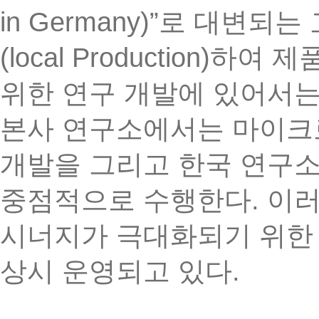
in Germany)
”
로
대변되는
(local Production)
하여
제
위한
연구
개발에
있어서
본사
연구소에서는
마이크
개발을
그리고
한국
연구
.
중점적으로
수행한다
이
시너지가
극대화되기
위한
.
상시
운영되고
있다