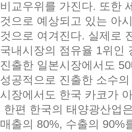
.
비교우위를
가진다
또한
것으로
예상되고
있는
아
.
것으로
여겨진다
실제로
1
국내시장의
점유율
위인
50
진출한
일본시장에서도
성공적으로
진출한
소수의
시장에서도
한국
카코가
한편
한국의
태양광산업
80%,
90%
매출의
수출의