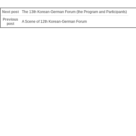
Next post
The 13th Korean-German Forum (the Program and Participants)
Previous
A Scene of 12th Korean-German Forum
post