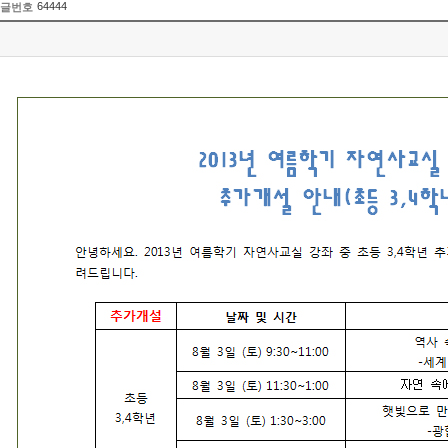
64444
글번호