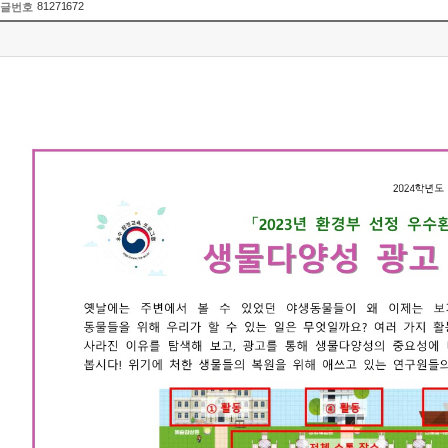
81271672
글번호