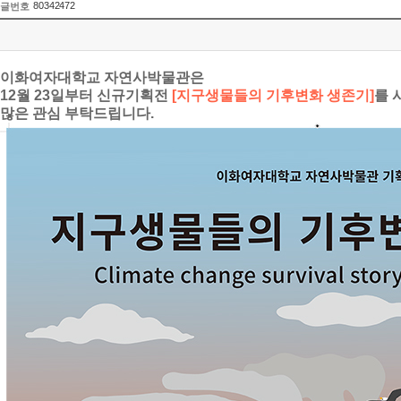
80342472
글번호
이화여자대학교 자연사박물관은
12월 23일부터 신규기획전
[지구생물들의 기후변화 생존기]
를 
많은 관심 부탁드립니다.