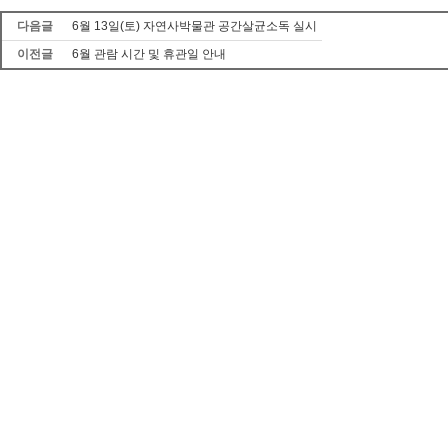
다음글
6월 13일(토) 자연사박물관 공간살균소독 실시
이전글
6월 관람 시간 및 휴관일 안내