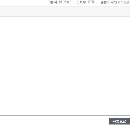
15.06.09
4295
일 자
조회수
글쓴이
자연사박물관