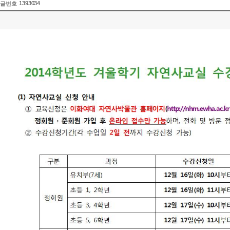
1393034
글번호