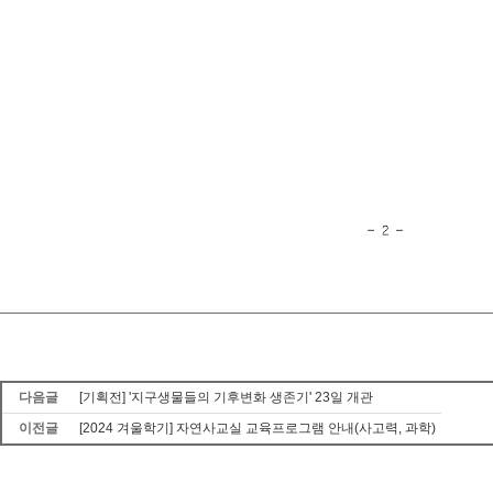
다음글
[기획전] '지구생물들의 기후변화 생존기' 23일 개관
이전글
[2024 겨울학기] 자연사교실 교육프로그램 안내(사고력, 과학)