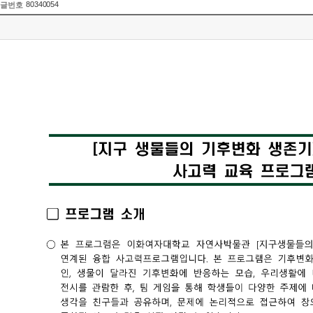
80340054
글번호