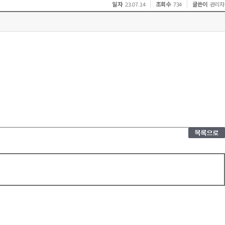
일 자
조회수
글쓴이
23.07.14
734
관리자