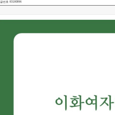
83180896
글번호