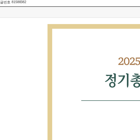
81588382
글번호