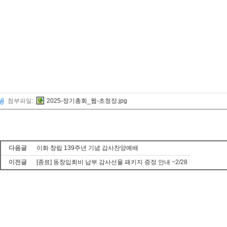
첨부파일:
2025-정기총회_웹-초청장.jpg
다음글
이화 창립 139주년 기념 감사찬양예배
이전글
[종료] 동창입회비 납부 감사선물 패키지 증정 안내 ~2/28