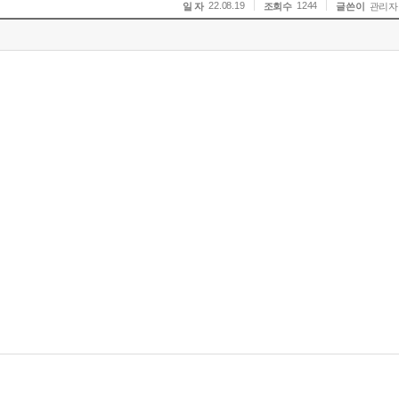
22.08.19
1244
일 자
조회수
글쓴이
관리자