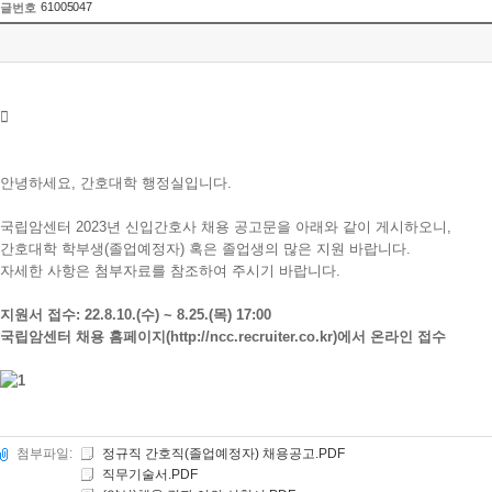
61005047
글번호

안녕하세요, 간호대학 행정실입니다.
국립암센터 2023년 신입간호사 채용 공고문을 아래와 같이 게시하오니,
간호대학 학부생(졸업예정자) 혹은 졸업생의 많은 지원 바랍니다.
자세한 사항은 첨부자료를 참조하여 주시기 바랍니다.
지원서 접수: 22.8.10.(수) ~ 8.25.(목) 17:00
국립암센터 채용 홈페이지(http://ncc.recruiter.co.kr)에서 온라인 접수
첨부파일:
정규직 간호직(졸업예정자) 채용공고.PDF
직무기술서.PDF