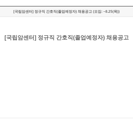
[국립암센터] 정규직 간호직(졸업예정자) 채용공고 (모집: ~8.25(목))
[국립암센터] 정규직 간호직(졸업예정자) 채용공고