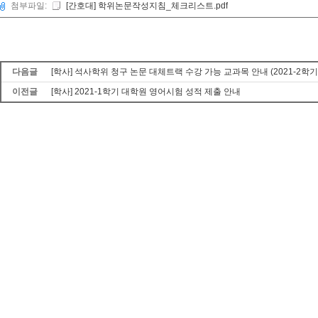
첨부파일:
[간호대] 학위논문작성지침_체크리스트.pdf
다음글
[학사] 석사학위 청구 논문 대체트랙 수강 가능 교과목 안내 (2021-2학기
이전글
[학사] 2021-1학기 대학원 영어시험 성적 제출 안내