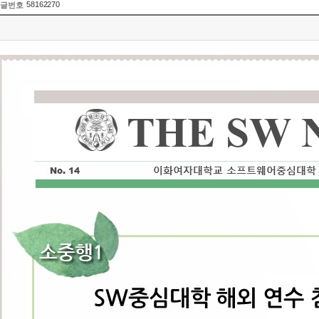
58162270
글번호