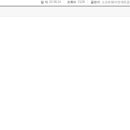
22.06.14
2128
일 자
조회수
글쓴이
소프트웨어연계전공