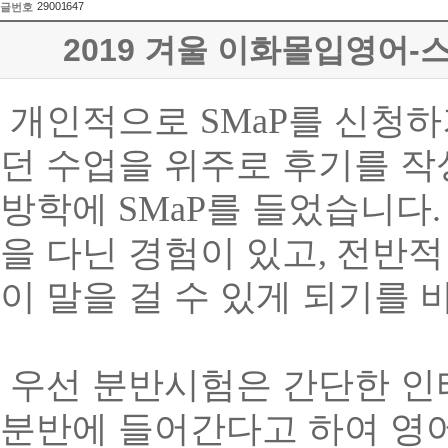
29001647
글번호
2019 겨울 이화몰입영어-
개인적으로
SMaP
를 신청하
던 수업을 위주로 후기를 
방학에
SMaP
를 들었습니다
.
을 다닌 경험이 있고
,
전반적
이 말을 걸 수 있게 되기를
우선 분반시험은 간단한 인
분반에 들어간다고 하여 영