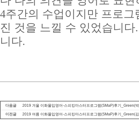
다 나의 의견을 영어로 표
4
주간의 수업이지만 프로그램
진 것을 느낄 수 있었습니다
니다
.
다음글
2019 겨울 이화몰입영어-스피킹마스터프로그램(SMaP)후기_Green(
이전글
2019 여름 이화몰입영어-스피킹마스터프로그램(SMaP)후기_Green(