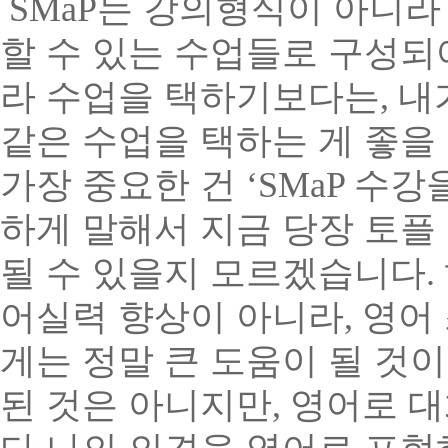
SMaP
는 강의형식이 아니라
할 수 있는 수업들로 구성되
라 수업을 택하기보다는
,
내
같은 수업을 택하는 게 좋을
가장 중요한 건
‘SMaP
수강을
하게 말해서 지금 당장 토플
될 수 있을지 모르겠습니다
.
어실력 향상이 아니라
,
영어
게는 정말 큰 도움이 될 것
된 것은 아니지만
,
영어로 대