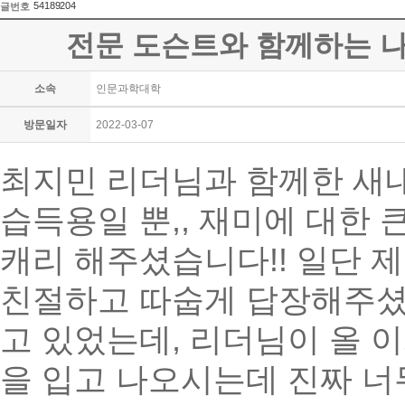
54189204
글번호
전문 도슨트와 함께하는 나
소속
인문과학대학
방문일자
2022-03-07
최지민 리더님과 함께한 새내
습득용일 뿐,, 재미에 대한
캐리 해주셨습니다!! 일단 
친절하고 따숩게 답장해주셨
고 있었는데, 리더님이 올 
을 입고 나오시는데 진짜 