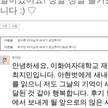
날이었어요! 정말 정말 즐거
니다 :) ♡
다음글
양샤론 리더님과 새내기 공강투어!
이전글
최지민 리더님과 새내기 공강투어! (늦은 후기)
최지민
안녕하세요, 이화여자대학교 재
최지민입니다. 아현벗에게 새내
를 읽으니 저도 그날의 기억이 
달된 것 같아 행복합니다. 후기
에서 보내게 될 앞으로의 많은 