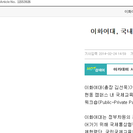
Article No.
11553926
이화여