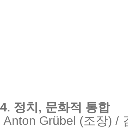
4.
,
정치
문화적
통합
Anton Grübel (
) /
조장