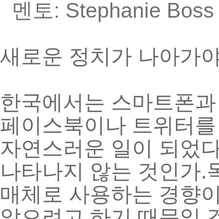
: Stephanie Boss 
멘토
새로운
정치가
나아가
한국에서는
스마트폰과
페이스북이나
트위터를
자연스러운
일이
되었
.
나타나지
않는
것인가
매체로
사용하는
경향
않으려고
하기
때문일