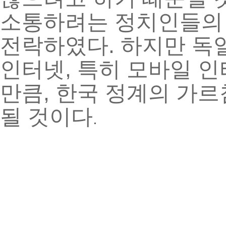
소통하려는
정치인들의
.
전락하였다
하지만
독
,
인터넷
특히
모바일
인
,
만큼
한국
정계의
가르
될
것이다
.