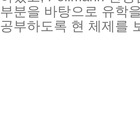
부분을
바탕으로
유학
공부하도록
현
체제를