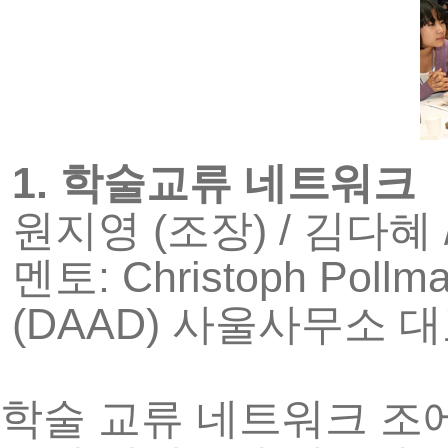
1.
학술교류
네트워크
(
) /
원지영
조장
김다혜
: Christoph Pollm
멘토
(DAAD)
사울사무소
대
학술
교류
네트워크
조