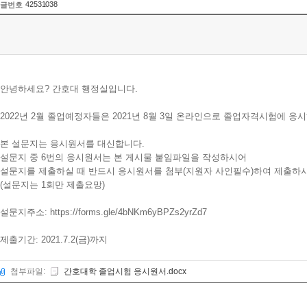
42531038
글번호
안녕하세요? 간호대 행정실입니다.
2022년 2월 졸업예정자들은 2021년 8월 3일 온라인으로 졸업자격시험에 응
본 설문지는 응시원서를 대신합니다.
설문지 중 6번의 응시원서는 본 게시물 붙임파일을 작성하시어
설문지를 제출하실 때 반드시 응시원서를 첨부(지원자 사인필수)하여 제출하
(설문지는 1회만 제출요망)
설문지주소: https://forms.gle/4bNKm6yBPZs2yrZd7
제출기간: 2021.7.2(금)까지
첨부파일:
간호대학 졸업시험 응시원서.docx