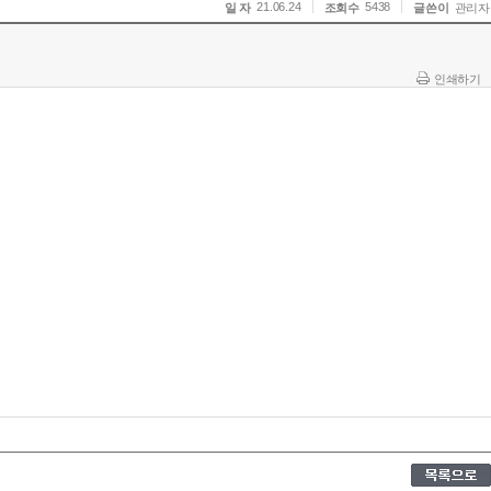
21.06.24
5438
일 자
조회수
글쓴이
관리자
인쇄하기