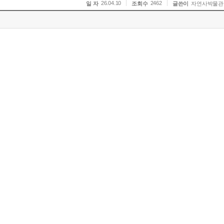
26.04.10
2462
일 자
조회수
글쓴이
자연사박물관