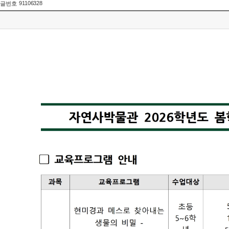
91106328
글번호