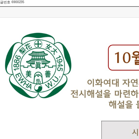
6900235
글번호