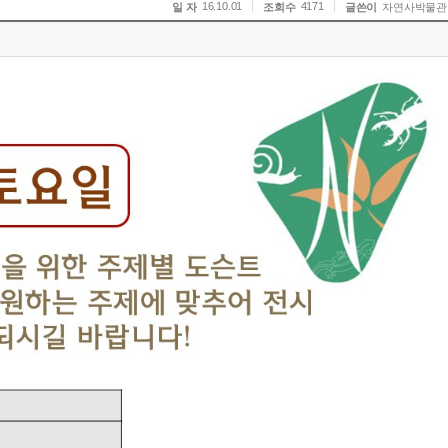
16.10.01
4171
일 자
조회수
글쓴이
자연사박물관