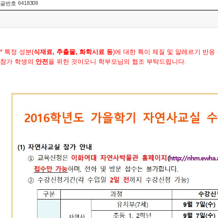
6418309
글번호
* 특정 성분(
식재료, 추출물, 화학시료 등
)에 대한 특이 체질 및 알레르기 반
참가 학생의
안전
을 위한 것이오니 학부모님의 협조 부탁드립니다.