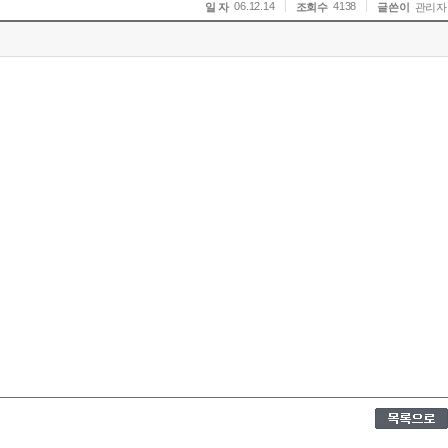
06.12.14
4138
일 자
조회수
글쓴이
관리자