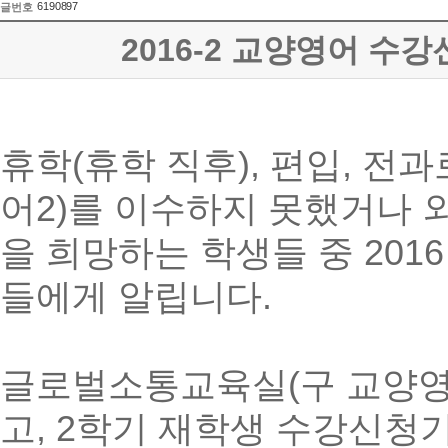
6190897
글번호
2016-2 교양영어 수강
휴학(휴학 직후), 편입, 전과
어2)를 이수하지 못했거나 외
을 희망하는 학생들 중 201
들에게 알립니다.
글로벌소통교육실(구 교양영어실
고, 2학기 재학생 수강신청기간 중