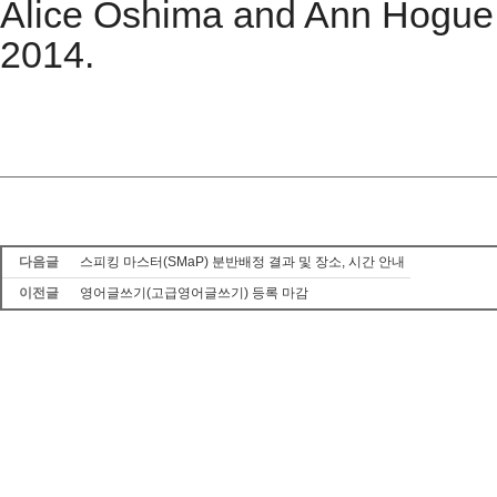
Alice Oshima and Ann Hogue
2014.
다음글
스피킹 마스터(SMaP) 분반배정 결과 및 장소, 시간 안내
이전글
영어글쓰기(고급영어글쓰기) 등록 마감