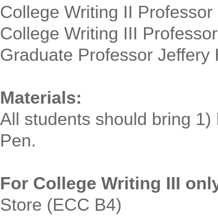
College Writing II Professo
College Writing III Profes
Graduate Professor Jeffer
Materials:
All students should bring 1
Pen.
For College Writing III onl
Store (ECC B4)