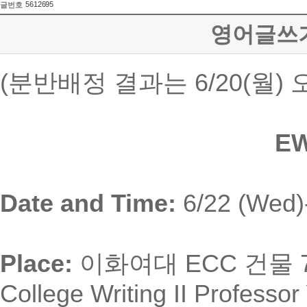
5612695
글번호
영어글쓰기
(분반배정 결과는 6/20(월
EW
Date and Time:
6/22 (Wed)-
Place:
이화여대
ECC
건물
College Writing II Profess