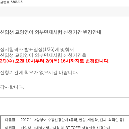
8363415
글번호
신입생 교양영어 외부면제시험 신청기간 변경안내
정시합격자 발표일정(1/26)에 맞춰서
신입생 교양영어 외부면제시험 신청기간을
2/1(수) 오전 10시부터 2/9(목) 16시까지로 변경합니다.
신청기간에 착오가 없으시길 바랍니다.
감사합니다.
다음글
2017-1 교양영어 수강신청안내 (휴학, 편입, 재입학, 전과, 외국인 등)
이전글
신입생 교내영어평가시험 및 iBT TOEFL성적제출 신청안내