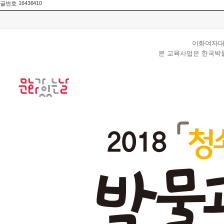
16436410
글번호
이화여자대
본 교육사업은 한국박물