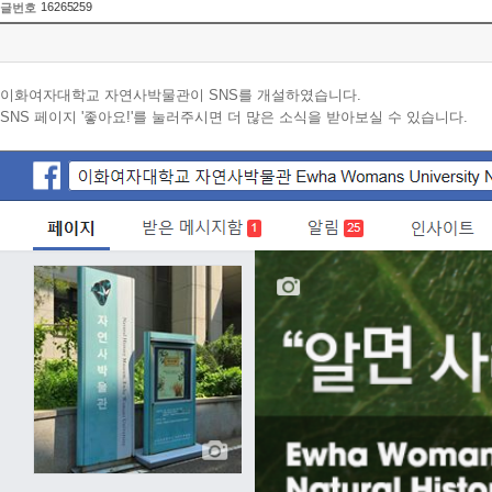
16265259
글번호
이화여자대학교 자연사박물관이 SNS를 개설하였습니다.
SNS 페이지 '좋아요!'를 눌러주시면 더 많은 소식을 받아보실 수 있습니다.