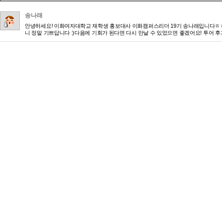
송나래
안녕하세요! 이화여자대학교 재학생 홍보대사 이화캠퍼스리더 19기 송나래입니다ㅎㅎ 
니 정말 기쁘답니다 :)다음에 기회가 된다면 다시 만날 수 있었으면 좋겠어요! 투어 