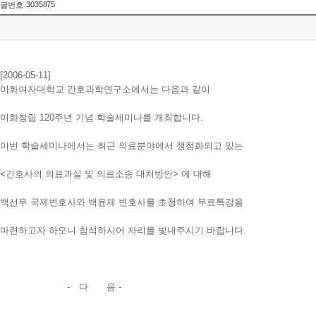
3035875
글번호
[2006-05-11]
이화여자대학교 간호과학연구소에서는 다음과 같이
이화창립 120주년 기념 학술세미나를 개최합니다.
이번 학술세미나에서는 최근 의료분야에서 쟁점화되고 있는
<간호사의 의료과실 및 의료소송 대처방안> 에 대해
백선우 국제변호사와 백윤제 변호사를 초청하여 무료특강을
마련하고자 하오니 참석하시어 자리를 빛내주시기 바랍니다.
- 다 음 -