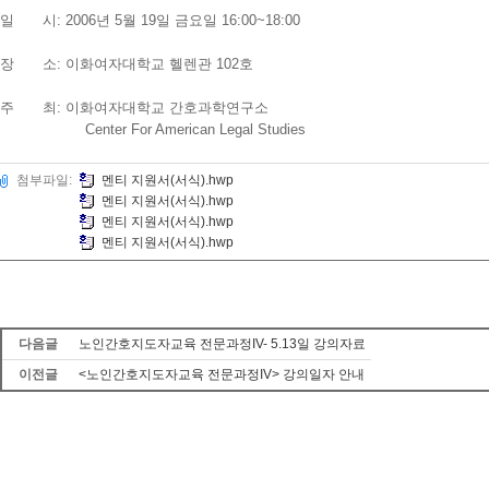
일 시: 2006년 5월 19일 금요일 16:00~18:00
장 소: 이화여자대학교 헬렌관 102호
주 최: 이화여자대학교 간호과학연구소
Center For American Legal Studies
첨부파일:
멘티 지원서(서식).hwp
멘티 지원서(서식).hwp
멘티 지원서(서식).hwp
멘티 지원서(서식).hwp
다음글
노인간호지도자교육 전문과정IV- 5.13일 강의자료
이전글
<노인간호지도자교육 전문과정IV> 강의일자 안내