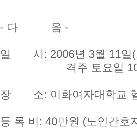
- 다 음 -
일 시: 2006년 3월 11일(
격주 토요일 10:00~
장 소: 이화여자대학교 헬
등 록 비: 40만원 (노인간호