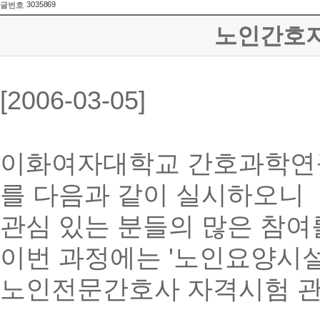
3035869
글번호
노인간호지
[2006-03-05]
이화여자대학교 간호과학연
를 다음과 같이 실시하오니
관심 있는 분들의 많은 참여
이번 과정에는 '노인요양시
노인전문간호사 자격시험 관련 R