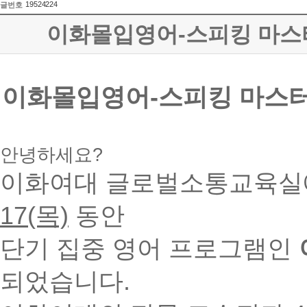
19524224
글번호
이화몰입영어-스피킹 마스터(Sp
이화몰입영어-스피킹 마스터(Spe
안녕하세요?
이화여대 글로벌소통교육실
17(목)
동안
단기 집중 영어 프로그램인
되었습니다.