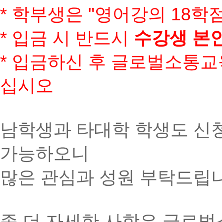
* 학부생은 "영어강의 18학
*
입금 시 반드시
수강생 본
*
입금하신 후 글로벌소통교
십시오
남학생과 타대학 학생도 신청
가능하오니
많은 관심과 성원 부탁드립
좀 더 자세한 사항은 글로