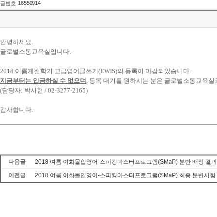
16550914
글번호
안녕하세요.
글로벌소통교육실입니다.
2018 여름계절학기 고급영어글쓰기(EWIS)의 등록이 마감되었습니다.
지금부터는 입금하실 수 없으며
,
등록 대기를 원하시는 분은 글로벌소통교육실로
(담당자: 박시현 / 02-3277-2165)
감사합니다.
다음글
2018 여름 이화몰입영어-스피킹마스터프로그램(SMaP) 분반 배정 결과
이전글
2018 여름 이화몰입영어-스피킹마스터프로그램(SMaP) 최종 분반시험