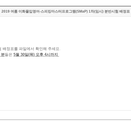
2019 여름 이화몰입영어-스피킹마스터프로그램(SMaP) 1차(임시) 분반시험 배정표
 분반시험 배정표를 파일에서 확인해 주세요.
 분
들은
5월 30일(목) 오후 4시까지