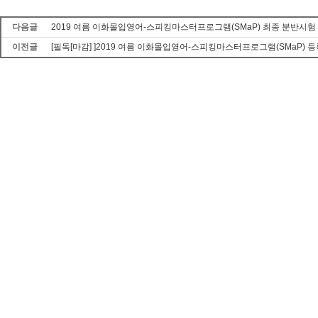
다음글
2019 여름 이화몰입영어-스피킹마스터프로그램(SMaP) 최종 분반시험
이전글
[필독[마감] ]2019 여름 이화몰입영어-스피킹마스터프로그램(SMaP) 