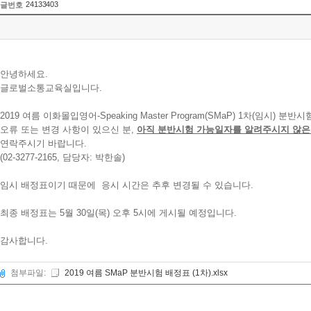
24133403
글번호
안녕하세요.
글로벌소통교육실입니다.
2019 여름 이화몰입영어-Speaking Master Program(SMaP) 1차(임시)
오류 또는 변경 사항이 있으신 분,
아직 분반시험 가능일자를 알려주시지 않은
연락주시기 바랍니다.
(02-3277-2165, 담당자: 박한솔)
임시 배정표이기 때문에 응시 시간은 추후 변경될 수 있습니다.
최종 배정표는 5월 30일(목) 오후 5시에 게시될 예정입니다.
감사합니다.
첨부파일:
2019 여름 SMaP 분반시험 배정표 (1차).xlsx