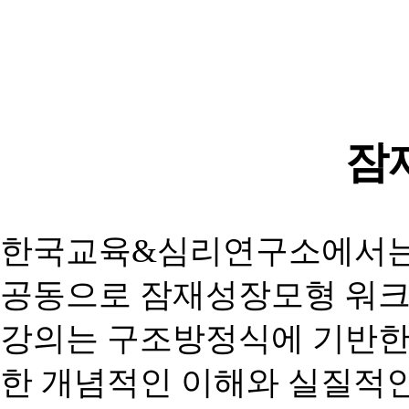
잠
한국교육
&
심리연구소에서는
공동으로 잠재성장모형 워
강의는
구조방정식에
기반
한
개념적인
이해와
실질적