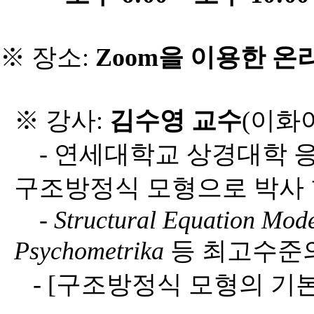
※ 장소
:
Zoom
을 이용한 온
※ 강사
:
김수영 교수
(
이화
-
연세대학교 상경대학 
구조방정식 모형으로 박사 
-
Structural Equation Mod
Psychometrika
등 최고수준
- [
구조방정식 모형의 기