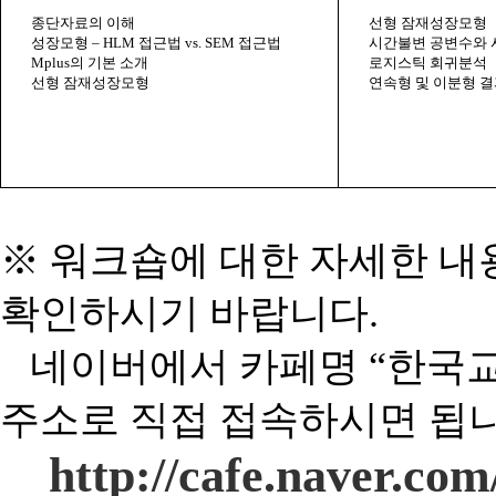
종단자료의 이해
선형 잠재성장모형
성장모형 –
HLM
접근법
vs. SEM
접근법
시간불변 공변수와 
Mplus
의 기본 소개
로지스틱 회귀분석
선형 잠재성장모형
연속형 및 이분형 
※ 워크숍에 대한 자세한 내
확인하시기 바랍니다
.
네이버에서 카페명 “한국
주소로 직접 접속하시면 됩
http://cafe.naver.co