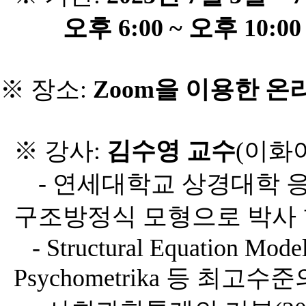
오후
6:00 ~
오후
10:00
※ 장소
:
Zoom
을 이용한 온
※ 강사
:
김수영 교수
(
이화
-
연세대학교 상경대학 
구조방정식 모형으로 박사 
- Structural Equation Modeli
Psychometrika
등 최고수준