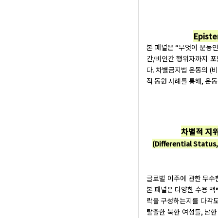
Episte
본 패널은 “무엇이 운동인
간/비인간 행위자까지 포
다. 차별금지법 운동의 (
적 동원 사례를 통해, 운
차별적 지위
(Differential Statu
글로벌 이주에 관한 무수
본 패널은 다양한 수용 맥
락을 구성하는지를 다각도로
탈출한 북한 여성들, 남한