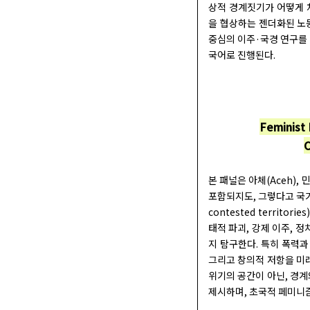
상적 경계짓기가 어떻게 
을 협상하는 젠더화된 노
중심의 이주·국경 연구를 
국어로 진행된다.
Feminist 
C
본 패널은 아체(Aceh), 
포함되지도, 그렇다고 국가
contested terri
태적 파괴, 강제 이주, 
지 탐구한다. 특히 폭력과
그리고 창의적 저항을 미
위기의 공간이 아닌, 경계
제시하며, 초국적 페미니