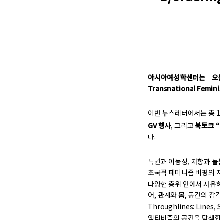
아시아여성학센터는 오는 7
Transnational Femin
이번 뉴스레터에서는 총 1
GV 행사
북토크
“
, 그리고
다.
특권과 이동성, 저항과 
초국적 페미니즘 비평의 지
다양한 층위 안에서 사유하
어, 관계와 몸, 공간의 
Throughlines: Lin
액티비즘의 공간을 탐색