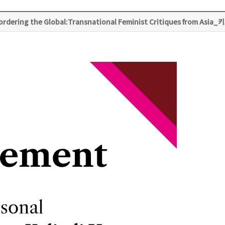
rdering the Global:Transnational Feminist Critiques from Asi