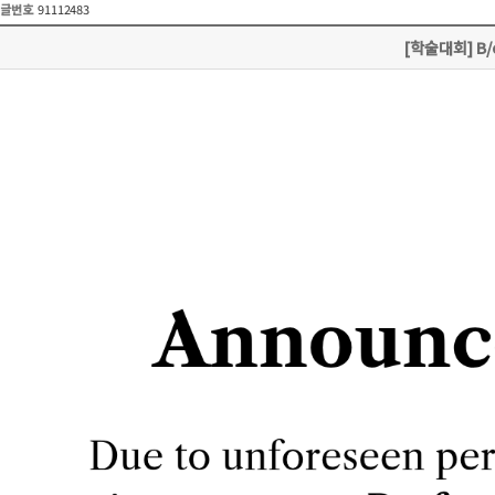
글번호
91112483
[학술대회] B/o