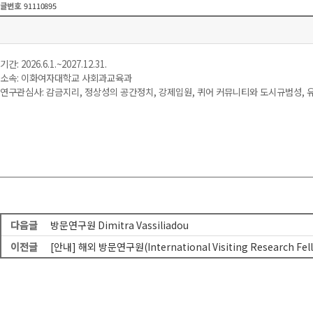
글번호
91110895
기간: 2026.6.1.~2027.12.31.
소속: 이화여자대학교 사회과교육과
연구관심사: 감금지리, 정상성의 공간정치, 강제입원, 퀴어 커뮤니티와 도시규범성,
다음글
방문연구원 Dimitra Vassiliadou
이전글
[안내] 해외 방문연구원(International Visiting Research Fe