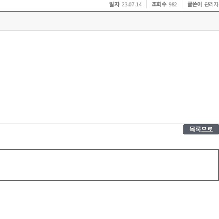
일 자
조회수
글쓴이
23.07.14
982
관리자