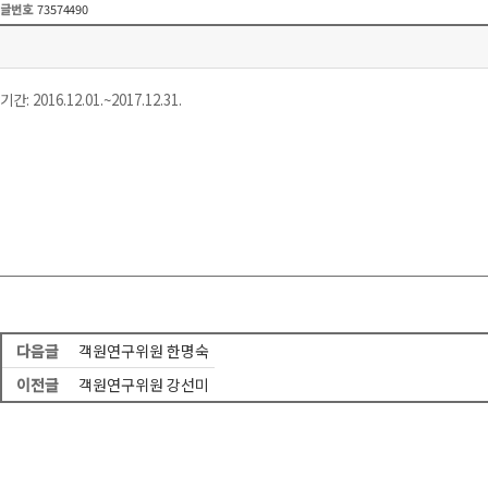
글번호
73574490
기간: 2016.12.01.~2017.12.31.
다음글
객원연구위원 한명숙
이전글
객원연구위원 강선미