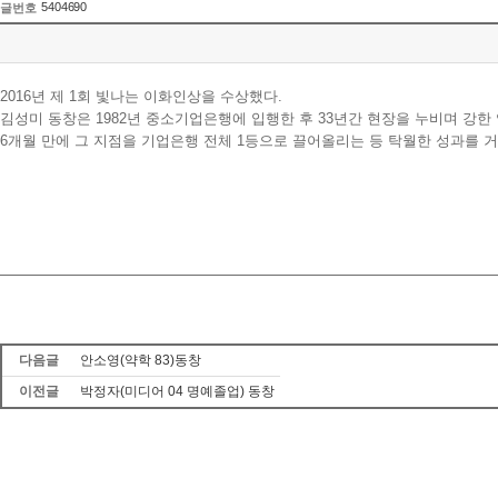
5404690
글번호
2016년 제 1회 빛나는 이화인상을 수상했다.
김성미 동창은 1982년 중소기업은행에 입행한 후 33년간 현장을 누비며 강
6개월 만에 그 지점을 기업은행 전체 1등으로 끌어올리는 등 탁월한 성과를 
다음글
안소영(약학 83)동창
이전글
박정자(미디어 04 명예졸업) 동창