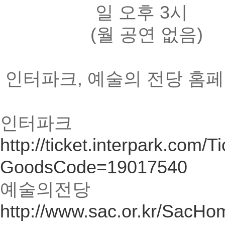
일 오후 3시
(월 공연 없음)
인터파크, 예술의 전당 홈
인터파크
http://ticket.interpark.com
GoodsCode=19017540
예술의전당
http://www.sac.or.kr/SacH