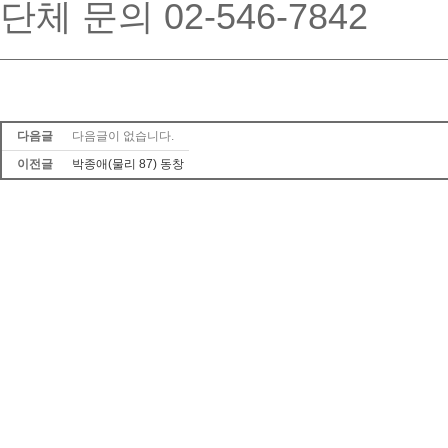
단체 문의 02-546-7842
다음글
다음글이 없습니다.
이전글
박종애(물리 87) 동창